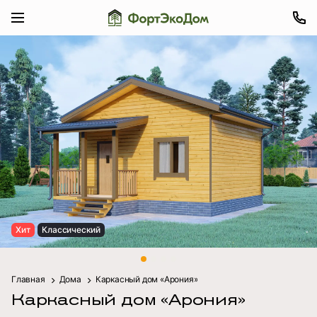
Хит
Классический
Главная
Дома
Каркасный дом «Арония»
Каркасный дом «Арония»