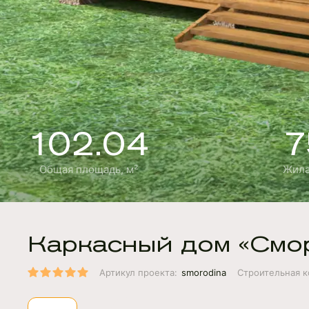
102.04
7
Общая площадь, м²
Жила
Каркасный дом «Смо
Артикул проекта:
smorodina
Строительная к