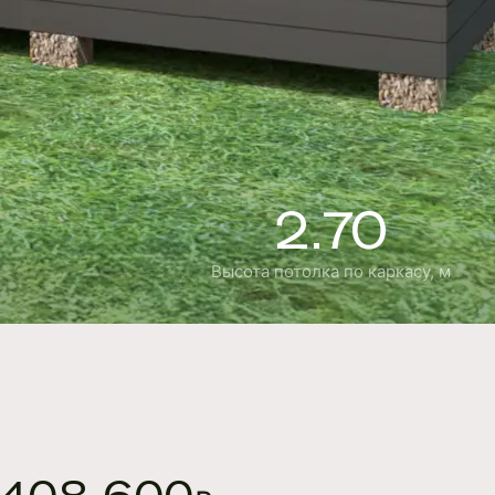
2.70
Высота потолка по каркасу, м