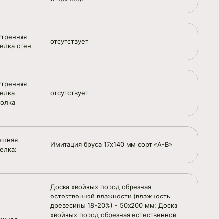
утренняя
отсутствует
делка стен
утренняя
делка
отсутствует
толка
ешняя
Имитация бруса 17х140 мм сорт «А-В»
елка:
Доска хвойных пород обрезная
естественной влажности (влажность
древесины 18-20%) - 50х200 мм; Доска
хвойных пород обрезная естественной