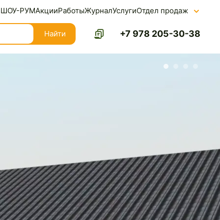
ШОУ-РУМ
Акции
Работы
Журнал
Услуги
Отдел продаж
+7 978 205-30-38
Найти