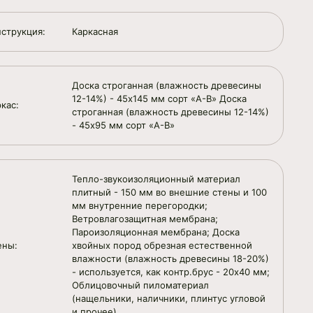
нструкция:
Каркасная
Доска строганная (влажность древесины
12-14%) - 45х145 мм сорт «А-В» Доска
кас:
строганная (влажность древесины 12-14%)
- 45х95 мм сорт «А-В»
Тепло-звукоизоляционный материал
плитный - 150 мм во внешние стены и 100
мм внутренние перегородки;
Ветровлагозащитная мембрана;
Пароизоляционная мембрана; Доска
ены:
хвойных пород обрезная естественной
влажности (влажность древесины 18-20%)
- используется, как контр.брус - 20х40 мм;
Облицовочный пиломатериал
(нащельники, наличники, плинтус угловой
и прочее).