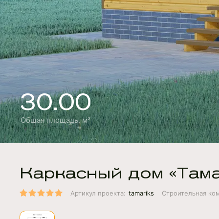
30.00
Общая площадь, м²
Каркасный дом «Там
Артикул проекта:
tamariks
Строительная ко