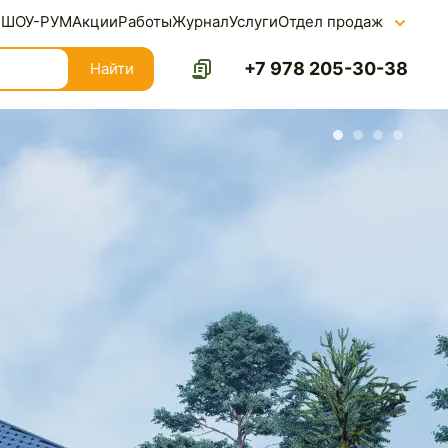
ШОУ-РУМ
Акции
Работы
Журнал
Услуги
Отдел продаж
+7 978 205-30-38
Найти