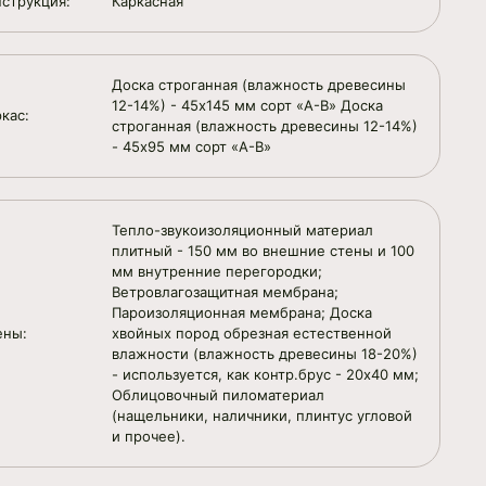
нструкция:
Каркасная
Доска строганная (влажность древесины
12-14%) - 45х145 мм сорт «А-В» Доска
кас:
строганная (влажность древесины 12-14%)
- 45х95 мм сорт «А-В»
Тепло-звукоизоляционный материал
плитный - 150 мм во внешние стены и 100
мм внутренние перегородки;
Ветровлагозащитная мембрана;
Пароизоляционная мембрана; Доска
ены:
хвойных пород обрезная естественной
влажности (влажность древесины 18-20%)
- используется, как контр.брус - 20х40 мм;
Облицовочный пиломатериал
(нащельники, наличники, плинтус угловой
и прочее).