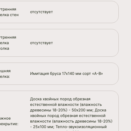
утренняя
отсутствует
делка стен
утренняя
делка
отсутствует
толка
ешняя
Имитация бруса 17х140 мм сорт «А-В»
елка:
Доска хвойных пород обрезная
естественной влажности (влажность
древесины 18-20%) - 50х200 мм; Доска
хвойных пород обрезная естественной
ажное
влажности (влажность древесины 18-20%)
рекрытие:
- 25х100 мм; Тепло-звукоизоляционный