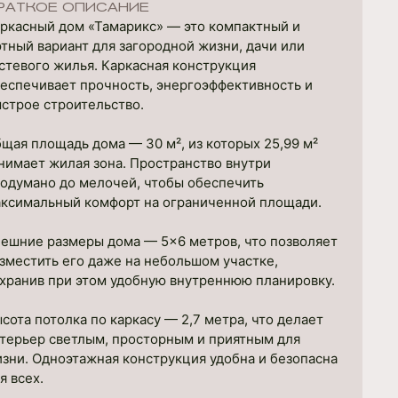
РАТКОЕ ОПИСАНИЕ
ркасный дом «Тамарикс» — это компактный и
тный вариант для загородной жизни, дачи или
стевого жилья. Каркасная конструкция
еспечивает прочность, энергоэффективность и
строе строительство.
щая площадь дома — 30 м², из которых 25,99 м²
нимает жилая зона. Пространство внутри
одумано до мелочей, чтобы обеспечить
ксимальный комфорт на ограниченной площади.
ешние размеры дома — 5×6 метров, что позволяет
зместить его даже на небольшом участке,
хранив при этом удобную внутреннюю планировку.
сота потолка по каркасу — 2,7 метра, что делает
терьер светлым, просторным и приятным для
зни. Одноэтажная конструкция удобна и безопасна
я всех.