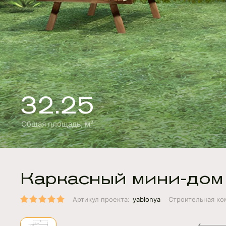
32.25
Общая площадь, м²
Каркасный мини-дом
Артикул проекта:
yablonya
Строительная ко