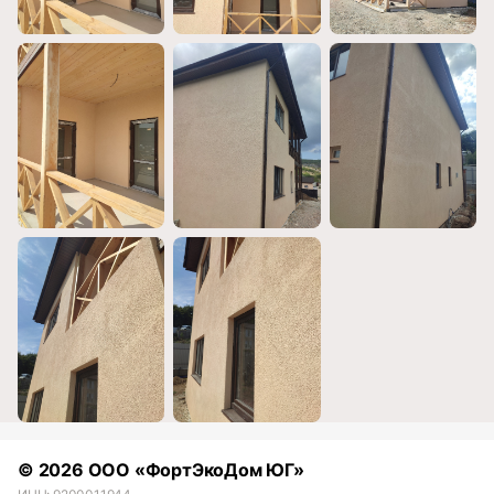
© 2026 ООО «ФортЭкоДом ЮГ»